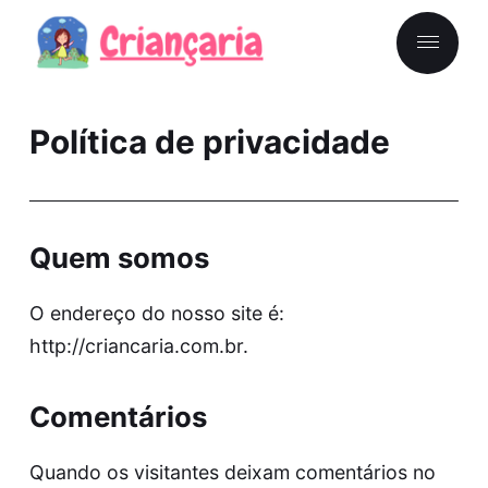
Política de privacidade
Quem somos
O endereço do nosso site é:
http://criancaria.com.br.
Comentários
Quando os visitantes deixam comentários no