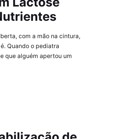
m Lactose
Nutrientes
berta, com a mão na cintura,
 é. Quando o pediatra
ece que alguém apertou um
abilização de