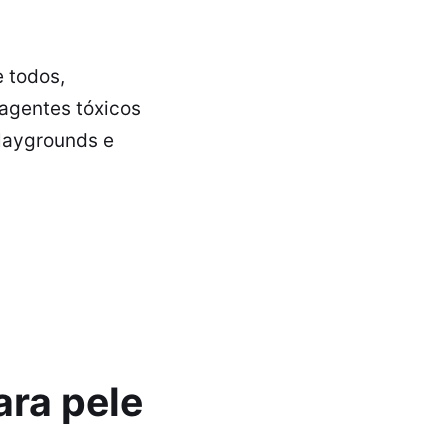
e todos,
 agentes tóxicos
playgrounds e
ara pele