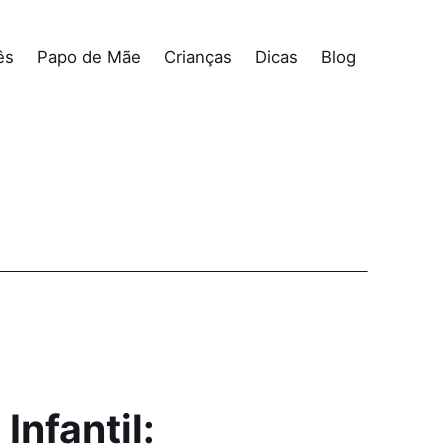
ês
Papo de Mãe
Crianças
Dicas
Blog
Infantil: