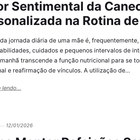
or Sentimental da Cane
sonalizada na Rotina d
o da jornada diária de uma mãe é, frequentemente
abilidades, cuidados e pequenos intervalos de in
 manhã transcende a função nutricional para se 
al e reafirmação de vínculos. A utilização de…
 lendo...
12/01/2026