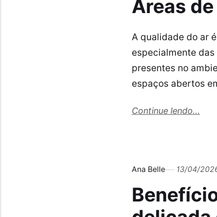
Áreas de 
A qualidade do ar é
especialmente das 
presentes no ambie
espaços abertos em
Continue lendo...
Ana Belle
13/04/202
Benefício
delicada