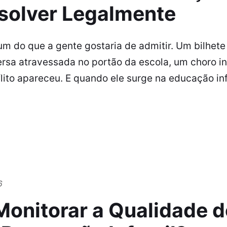
olver Legalmente
m do que a gente gostaria de admitir. Um bilhet
rsa atravessada no portão da escola, um choro i
flito apareceu. E quando ele surge na educação inf
6
Monitorar a Qualidade 