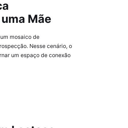
ca
e uma Mãe
, um mosaico de
trospecção. Nesse cenário, o
tornar um espaço de conexão