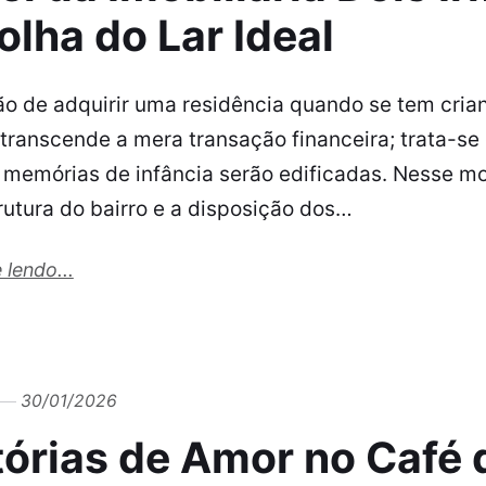
olha do Lar Ideal
ão de adquirir uma residência quando se tem cri
r transcende a mera transação financeira; trata-s
 memórias de infância serão edificadas. Nesse mo
rutura do bairro e a disposição dos…
 lendo...
30/01/2026
tórias de Amor no Café