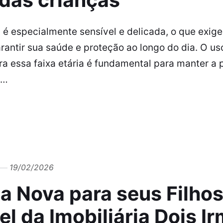
 é especialmente sensível e delicada, o que exig
rantir sua saúde e proteção ao longo do dia. O us
a essa faixa etária é fundamental para manter a p
e…
19/02/2026
a Nova para seus Filho
el da Imobiliária Dois I