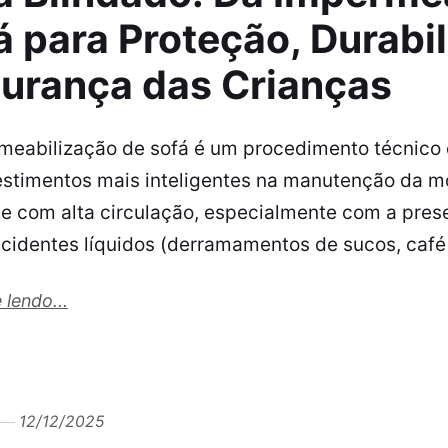
á para Proteção, Durabil
urança das Crianças
meabilização de sofá é um procedimento técnico
estimentos mais inteligentes na manutenção da m
e com alta circulação, especialmente com a prese
acidentes líquidos (derramamentos de sucos, café
 lendo...
12/12/2025