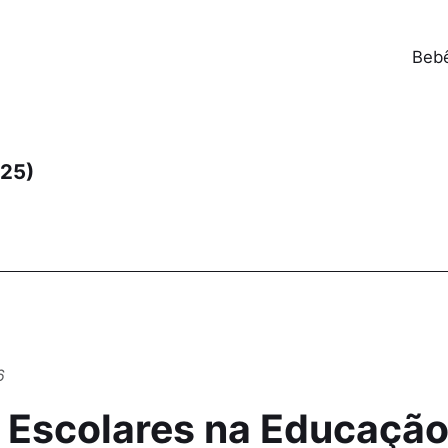
Beb
(25)
6
 Escolares na Educação 