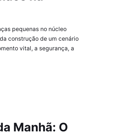
anças pequenas no núcleo
e da construção de um cenário
mento vital, a segurança, a
 da Manhã: O