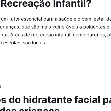
Recreação Infantil?
 um fator essencial para a saúde e o bem-estar d
crianças, que são mais vulneráveis a poluentes e
nte. Áreas de recreação infantil, como parques, 
 escolas, são locais…
6
s do hidratante facial p
 das crianças