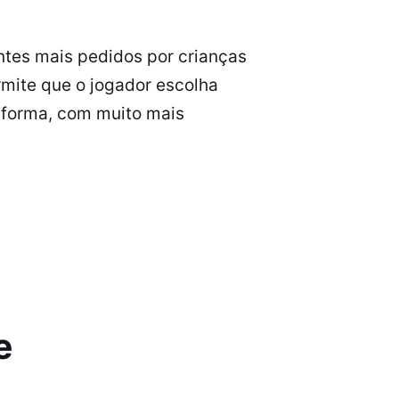
entes mais pedidos por crianças
rmite que o jogador escolha
taforma, com muito mais
e