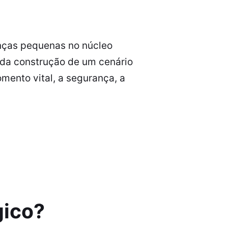
anças pequenas no núcleo
e da construção de um cenário
mento vital, a segurança, a
gico?