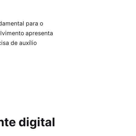
damental para o
olvimento apresenta
isa de auxílio
te digital