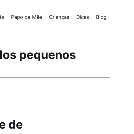
ês
Papo de Mãe
Crianças
Dicas
Blog
 dos pequenos
e de