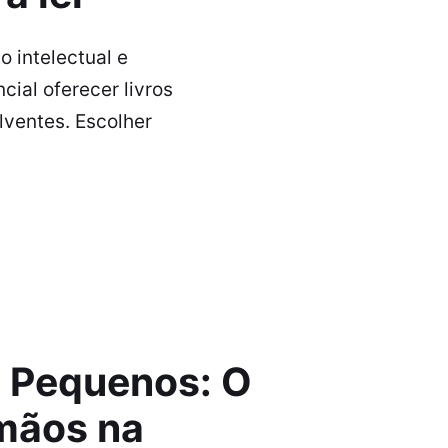
 intelectual e
ial oferecer livros
lventes. Escolher
s Pequenos: O
rmãos na