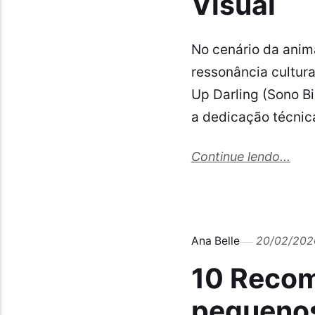
Visual
No cenário da ani
ressonância cultur
Up Darling (Sono Bi
a dedicação técnic
Continue lendo...
Ana Belle
20/02/202
10 Recom
pequenos