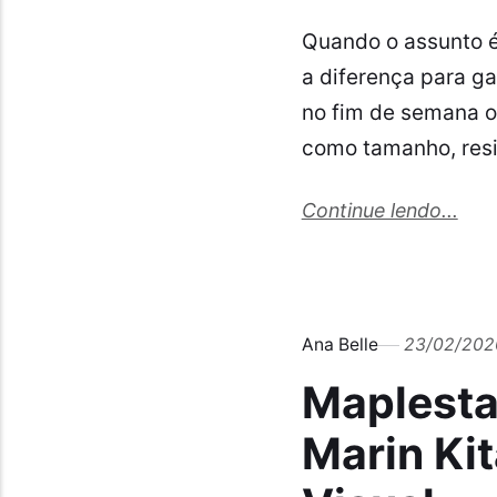
Quando o assunto é 
a diferença para g
no fim de semana o
como tamanho, resi
Continue lendo...
Ana Belle
23/02/202
Maplesta
Marin Ki