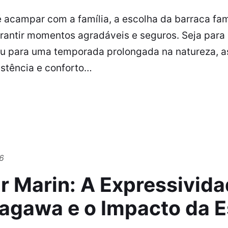
acampar com a família, a escolha da barraca fami
arantir momentos agradáveis e seguros. Seja par
u para uma temporada prolongada na natureza, 
stência e conforto…
6
r Marin: A Expressivida
tagawa e o Impacto da E