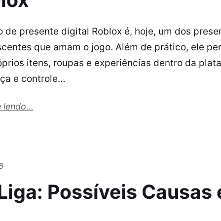
o de presente digital Roblox é, hoje, um dos pres
scentes que amam o jogo. Além de prático, ele pe
óprios itens, roupas e experiências dentro da pla
ça e controle…
 lendo...
6
Liga: Possíveis Causas 
s