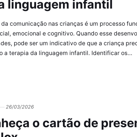
a linguagem infantil
 da comunicação nas crianças é um processo fun
cial, emocional e cognitivo. Quando esse desenv
ades, pode ser um indicativo de que a criança prec
 a terapia da linguagem infantil. Identificar os…
26/03/2026
heça o cartão de presen
lox