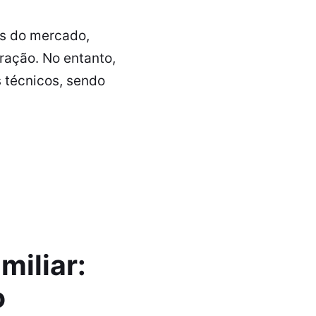
os do mercado,
ração. No entanto,
 técnicos, sendo
miliar:
o