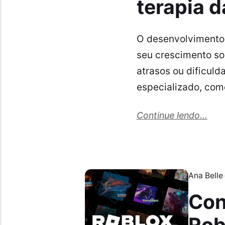
terapia d
O desenvolvimento
seu crescimento so
atrasos ou dificuld
especializado, como
Continue lendo...
Ana Belle
Con
Rob