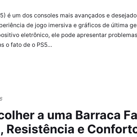
S5) é um dos consoles mais avançados e desejad
riência de jogo imersiva e gráficos de última ge
ositivo eletrônico, ele pode apresentar problemas
s o fato de o PS5…
6
olher a uma Barraca Fa
 Resistência e Confort