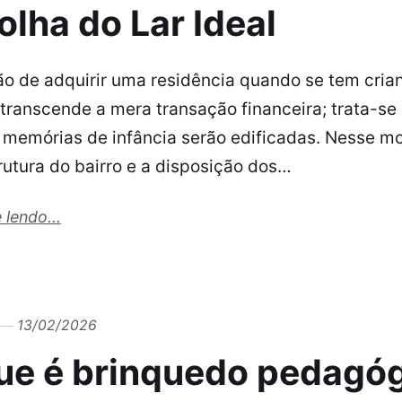
olha do Lar Ideal
ão de adquirir uma residência quando se tem cri
r transcende a mera transação financeira; trata-s
 memórias de infância serão edificadas. Nesse mo
rutura do bairro e a disposição dos…
 lendo...
13/02/2026
ue é brinquedo pedagó