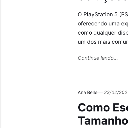
O PlayStation 5 (P
oferecendo uma expe
como qualquer disp
um dos mais comun
Continue lendo...
Ana Belle
23/02/202
Como Esc
Tamanho,