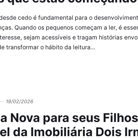
a desde cedo é fundamental para o desenvolvimento
nças. Quando os pequenos começam a ler, é essenc
eresse, sejam acessíveis e tragam histórias envo
e transformar o hábito da leitura…
19/02/2026
a Nova para seus Filho
el da Imobiliária Dois I