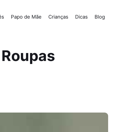
ês
Papo de Mãe
Crianças
Dicas
Blog
e Roupas