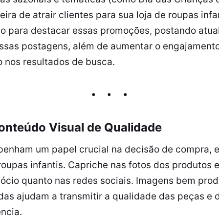
a de atrair clientes para sua loja de roupas infant
 para destacar essas promoções, postando atual
 Essas postagens, além de aumentar o engajament
 nos resultados de busca.
Conteúdo Visual de Qualidade
enham um papel crucial na decisão de compra, 
oupas infantis. Capriche nas fotos dos produtos 
ócio quanto nas redes sociais. Imagens bem pro
das ajudam a transmitir a qualidade das peças e 
ncia.