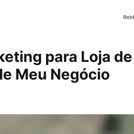
Beb
keting para Loja d
gle Meu Negócio