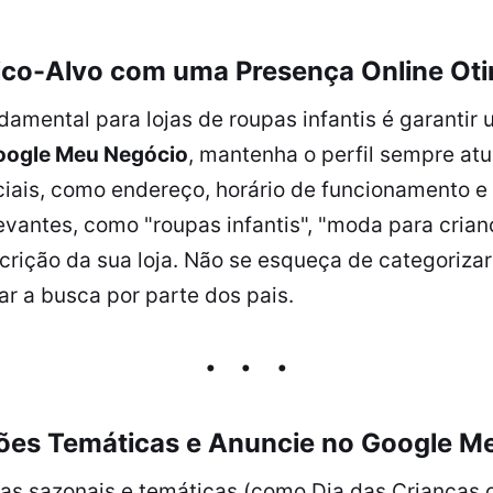
blico-Alvo com uma Presença Online Ot
damental para lojas de roupas infantis é garantir
oogle Meu Negócio
, mantenha o perfil sempre at
iais, como endereço, horário de funcionamento e
vantes, como "roupas infantis", "moda para crian
crição da sua loja. Não se esqueça de categoriza
tar a busca por parte dos pais.
ções Temáticas e Anuncie no Google M
 sazonais e temáticas (como Dia das Crianças ou