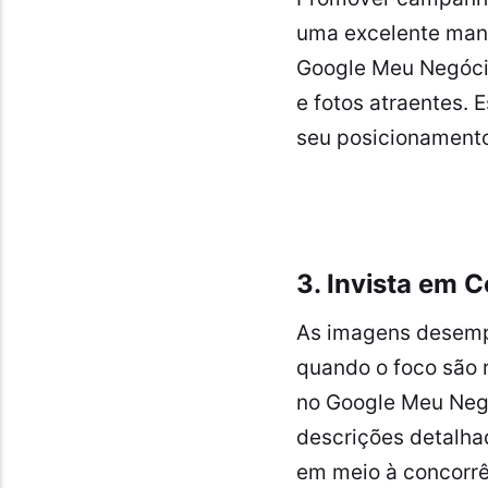
uma excelente maneir
Google Meu Negócio
e fotos atraentes.
seu posicionamento
3. Invista em 
As imagens desemp
quando o foco são r
no Google Meu Neg
descrições detalha
em meio à concorrê